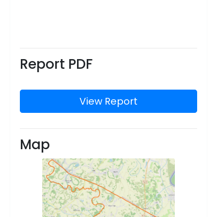
Report PDF
View Report
Map