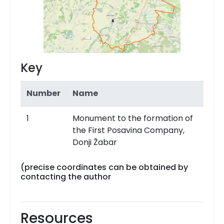
Key
Number
Name
1
Monument to the formation of
the First Posavina Company,
Donji Žabar
(precise coordinates can be obtained by
contacting the author
Resources